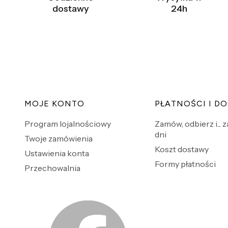
dostawy
24h
Linki w stopce
MOJE KONTO
PŁATNOŚCI I D
Program lojalnościowy
Zamów, odbierz i... 
dni
Twoje zamówienia
Koszt dostawy
Ustawienia konta
Formy płatności
Przechowalnia