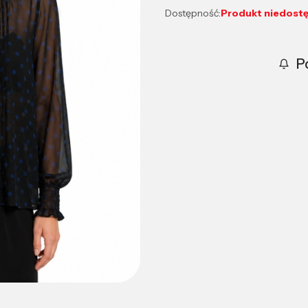
Dostępność:
Produkt niedost
P