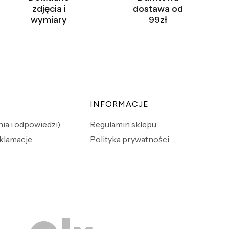
zdjęcia i
dostawa od
wymiary
99zł
INFORMACJE
ia i odpowiedzi)
Regulamin sklepu
eklamacje
Polityka prywatności