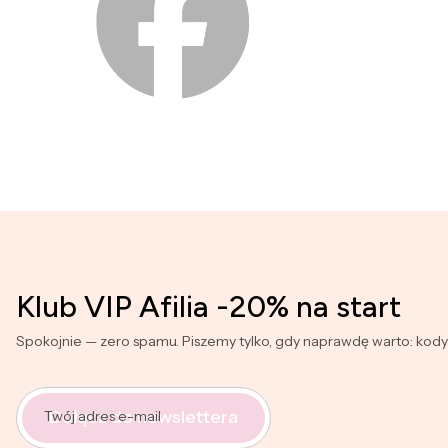
Klub VIP Afilia -20% na start
Spokojnie — zero spamu. Piszemy tylko, gdy naprawdę warto: kod
Dołącz do newslettera
Twój adres e-mail