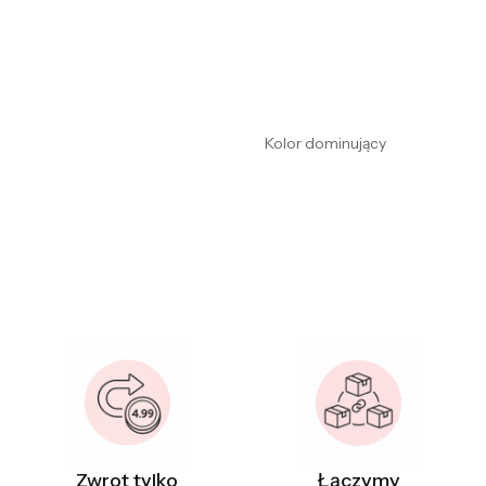
Kolor dominujący
Zwrot tylko
Łączymy