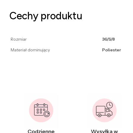
Cechy produktu
Rozmiar
36/S/8
Materiał dominujący
Poliester
Codzienne
Wysyłka w