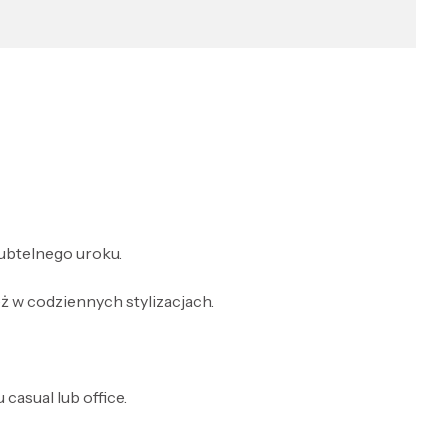
subtelnego uroku.
ż w codziennych stylizacjach.
casual lub office.