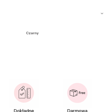
Czarny
Dokładne
Darmowa