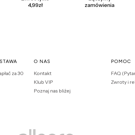
4,99zł
zamówienia
OSTAWA
O NAS
POMOC
zapłać za 30
Kontakt
FAQ (Pytan
Klub VIP
Zwroty i r
Poznaj nas bliżej