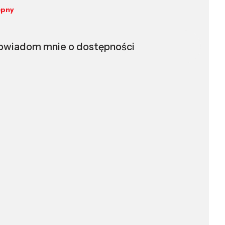
ępny
owiadom mnie o dostępności