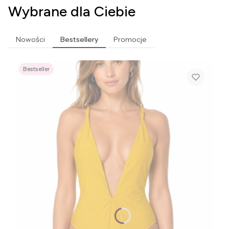
Wybrane dla Ciebie
Nowości
Bestsellery
Promocje
Bestseller