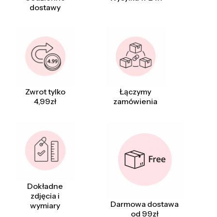
dostawy
Zwrot tylko
Łączymy
4,99zł
zamówienia
Dokładne
zdjęcia i
Darmowa dostawa
wymiary
od 99zł