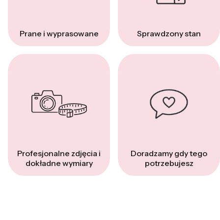
Prane i wyprasowane
Sprawdzony stan
Profesjonalne zdjęcia i
Doradzamy gdy tego
dokładne wymiary
potrzebujesz