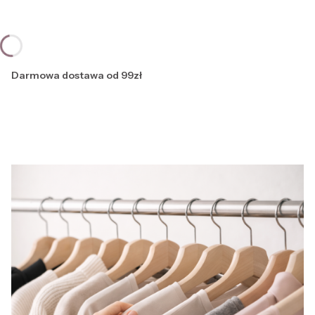
Darmowa dostawa od 99zł