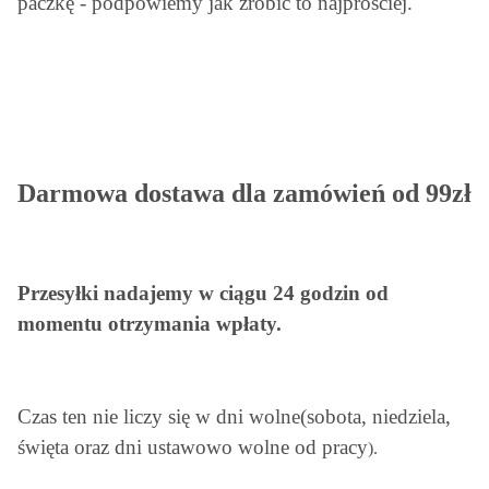
paczkę - podpowiemy jak zrobić to najprościej.
Darmowa dostawa dla zamówień od 99zł
Przesyłki nadajemy w ciągu 24 godzin od
momentu otrzymania wpłaty.
Czas ten nie liczy się w dni wolne(sobota, niedziela,
święta oraz dni ustawowo wolne od pracy
).