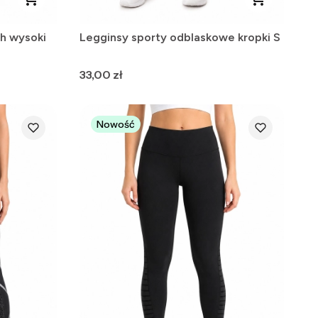
h wysoki
Legginsy sporty odblaskowe kropki S
Cena
33,00 zł
Nowość