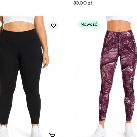
Cena
33,00 zł
Nowość