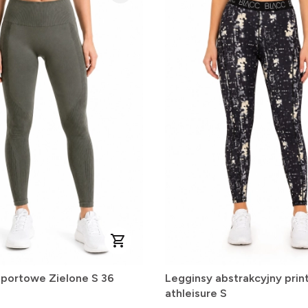
sportowe Zielone S 36
Legginsy abstrakcyjny prin
athleisure S