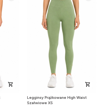
t
Legginsy Prążkowane High Waist
Szałwiowe XS