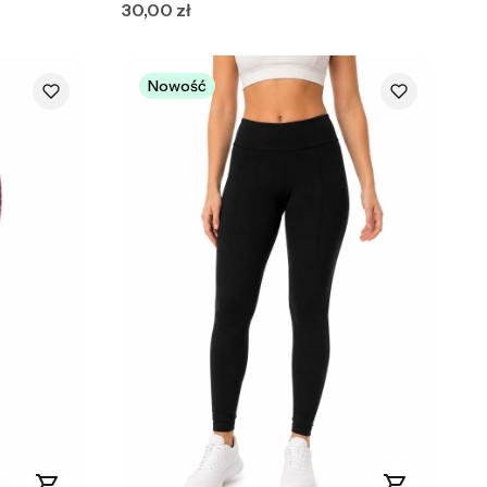
Cena
30,00 zł
Nowość