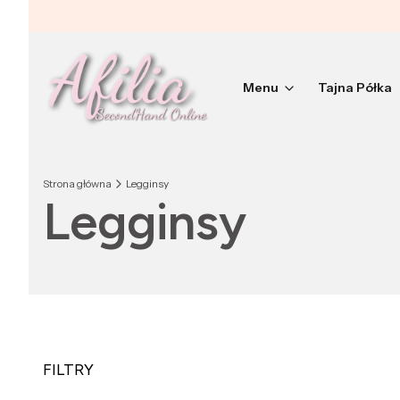
Menu
Tajna Półka
Strona główna
Legginsy
Legginsy
FILTRY