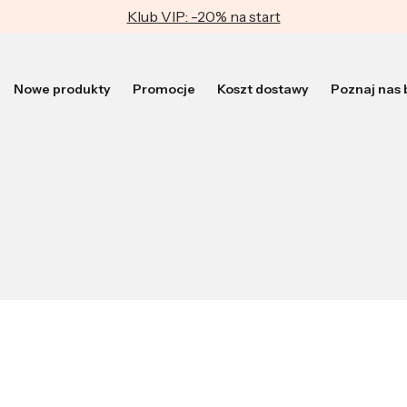
Klub VIP: -20% na start
Nowe produkty
Promocje
Koszt dostawy
Poznaj nas b