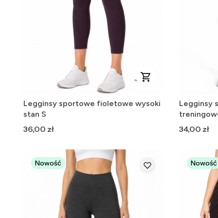
Legginsy sportowe fioletowe wysoki
Legginsy 
stan S
treningow
Cena
Cena
36,00 zł
34,00 zł
Nowość
Nowość