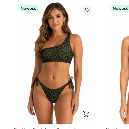
Nowość
Nowość