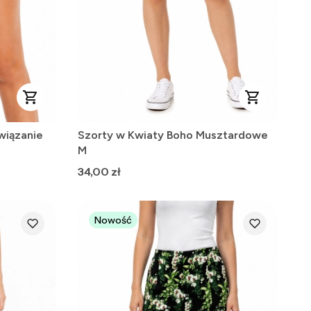
wiązanie
Szorty w Kwiaty Boho Musztardowe
M
Cena
34,00 zł
Nowość