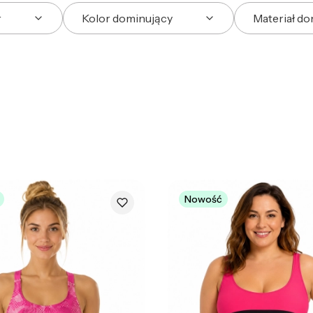
r
Kolor dominujący
Materiał d
Nowość