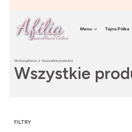
Menu
Tajna Półka
Strona główna
Wszystkie produkty
Wszystkie prod
FILTRY