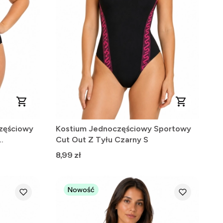
zęściowy
Kostium Jednoczęściowy Sportowy
Cut Out Z Tyłu Czarny S
Cena
8,99 zł
Nowość