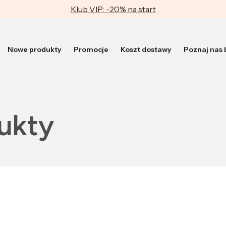
Klub VIP: -20% na start
Nowe produkty
Promocje
Koszt dostawy
Poznaj nas b
ukty