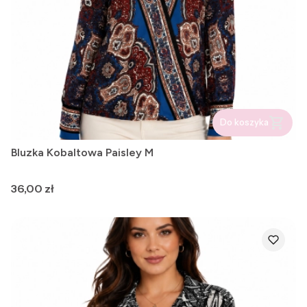
Do koszyka
Bluzka Kobaltowa Paisley M
Cena
36,00 zł