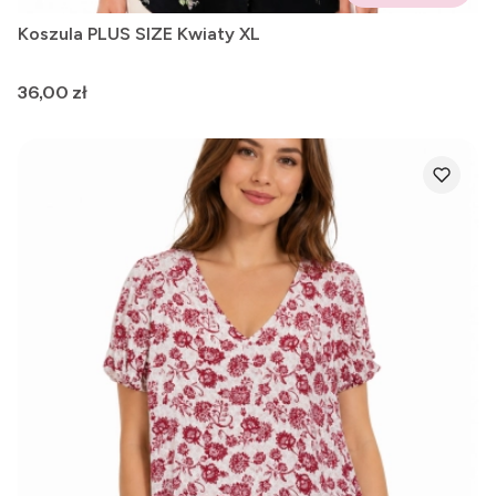
Koszula PLUS SIZE Kwiaty XL
Cena
36,00 zł