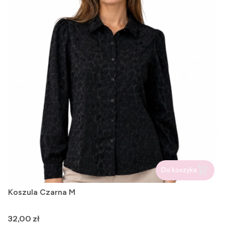
Do koszyka
Koszula Czarna M
Cena
32,00 zł