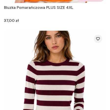
Bluzka Pomarańczowa PLUS SIZE 4XL
Cena
37,00 zł