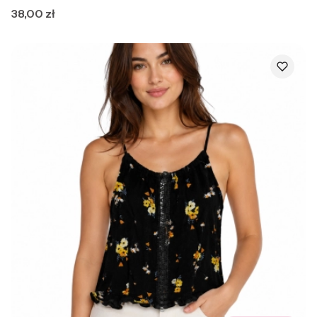
Cena
38,00 zł