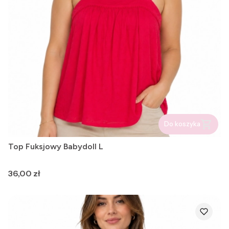
Do koszyka
Top Fuksjowy Babydoll L
Cena
36,00 zł