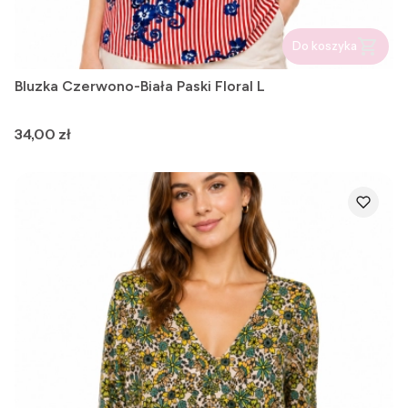
Do koszyka
Bluzka Czerwono-Biała Paski Floral L
Cena
34,00 zł