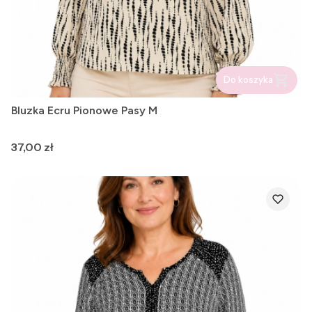
Do koszyka
Bluzka Ecru Pionowe Pasy M
Cena
37,00 zł