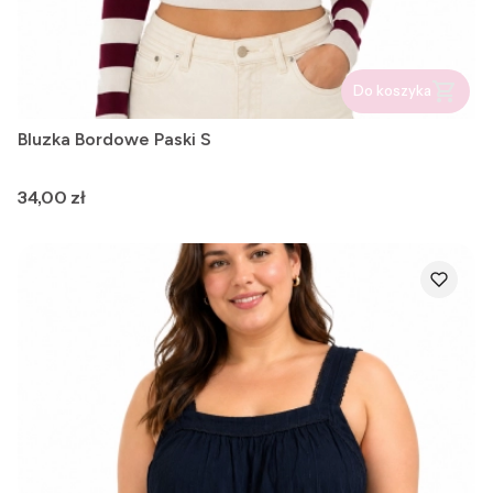
Do koszyka
Bluzka Bordowe Paski S
Cena
34,00 zł