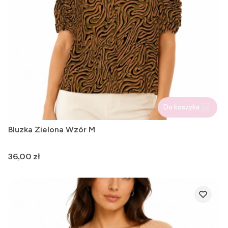
Do koszyka
Bluzka Zielona Wzór M
Cena
36,00 zł