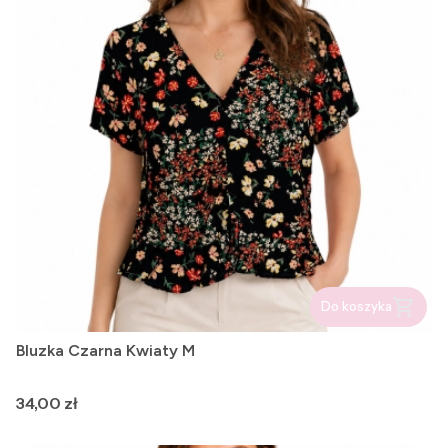
Do koszyka
Bluzka Czarna Kwiaty M
Cena
34,00 zł