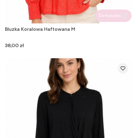
Do koszyka
Bluzka Koralowa Haftowana M
Cena
38,00 zł