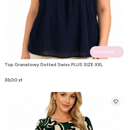
Do koszyka
Top Granatowy Dotted Swiss PLUS SIZE XXL
Cena
33,00 zł