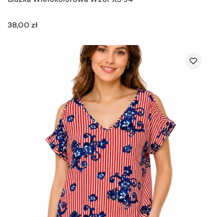
Cena
38,00 zł