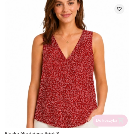
Do koszyka
Bluzka Miedziana Print S