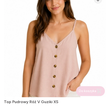
Do koszyka
Top Pudrowy Róż V Guziki XS