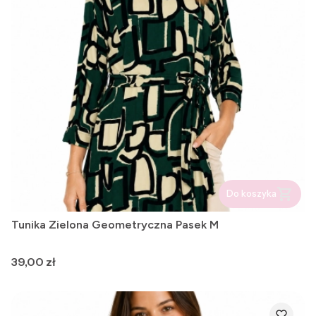
Do koszyka
Tunika Zielona Geometryczna Pasek M
Cena
39,00 zł