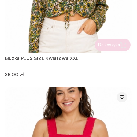
Do koszyka
Bluzka PLUS SIZE Kwiatowa XXL
Cena
38,00 zł