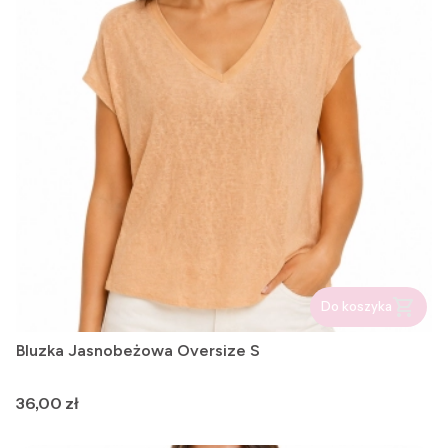
Do koszyka
Bluzka Jasnobeżowa Oversize S
Cena
36,00 zł