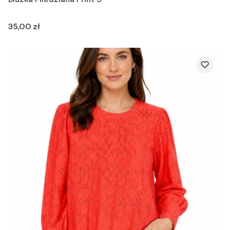
Cena
35,00 zł