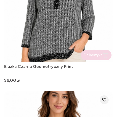
Do koszyka
Bluzka Czarna Geometryczny Print
Cena
36,00 zł