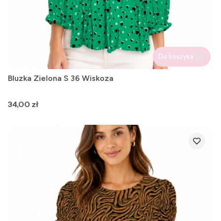
Do koszyka
Bluzka Zielona S 36 Wiskoza
Cena
34,00 zł