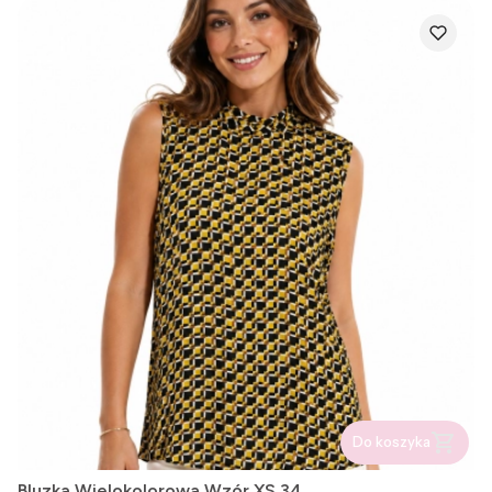
Do koszyka
Bluzka Wielokolorowa Wzór XS 34