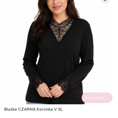
Do koszyka
Bluzka CZARNA Koronka V XL