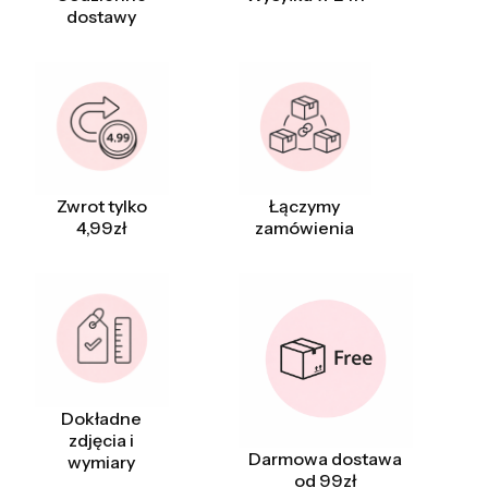
dostawy
Zwrot tylko
Łączymy
4,99zł
zamówienia
Dokładne
zdjęcia i
Darmowa dostawa
wymiary
od 99zł