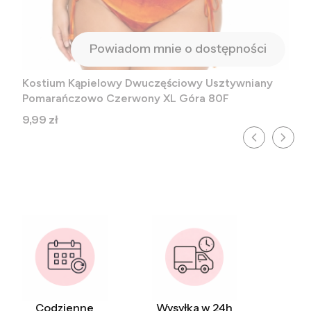
Powiadom mnie o dostępności
Kostium Kąpielowy Dwuczęściowy Usztywniany
Pomarańczowo Czerwony XL Góra 80F
Cena
9,99 zł
Codzienne
Wysyłka w 24h