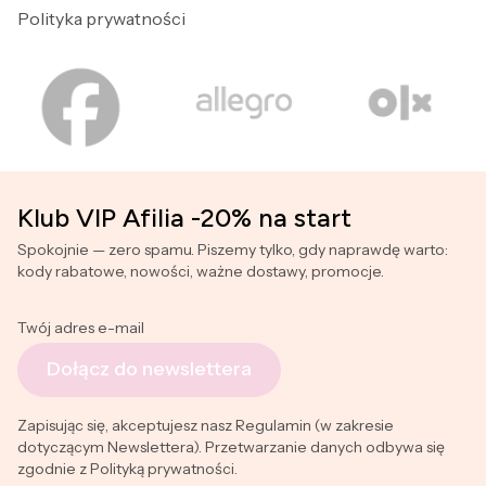
Polityka prywatności
Klub VIP Afilia -20% na start
Spokojnie — zero spamu. Piszemy tylko, gdy naprawdę warto:
kody rabatowe, nowości, ważne dostawy, promocje.
Twój adres e-mail
Dołącz do newslettera
Zapisując się, akceptujesz nasz Regulamin (w zakresie
dotyczącym Newslettera). Przetwarzanie danych odbywa się
zgodnie z Polityką prywatności.