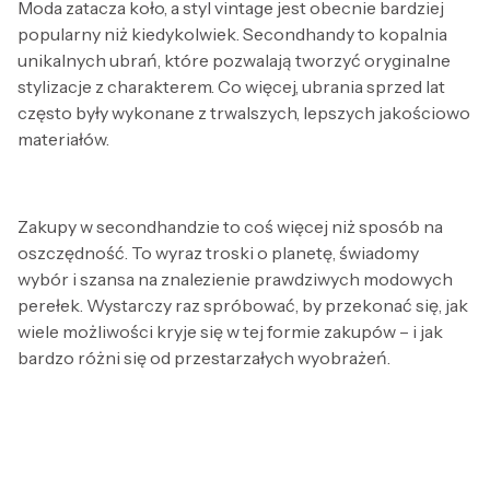
Moda zatacza koło, a styl vintage jest obecnie bardziej
popularny niż kiedykolwiek. Secondhandy to kopalnia
unikalnych ubrań, które pozwalają tworzyć oryginalne
stylizacje z charakterem. Co więcej, ubrania sprzed lat
często były wykonane z trwalszych, lepszych jakościowo
materiałów.
Zakupy w secondhandzie to coś więcej niż sposób na
oszczędność. To wyraz troski o planetę, świadomy
wybór i szansa na znalezienie prawdziwych modowych
perełek. Wystarczy raz spróbować, by przekonać się, jak
wiele możliwości kryje się w tej formie zakupów – i jak
bardzo różni się od przestarzałych wyobrażeń.