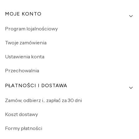
Linki w stopce
MOJE KONTO
Program lojalnościowy
Twoje zamówienia
Ustawienia konta
Przechowalnia
PŁATNOŚCI I DOSTAWA
Zamów, odbierz i... zapłać za 30 dni
Koszt dostawy
Formy płatności