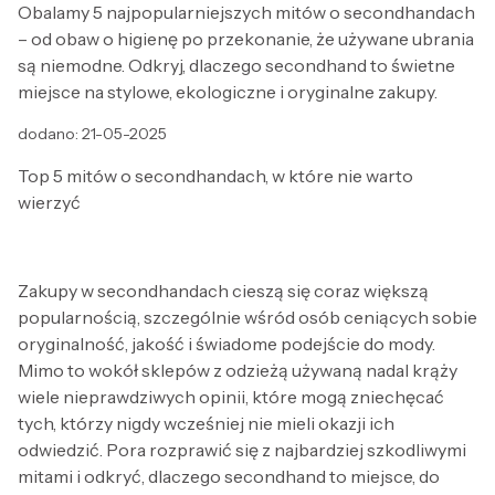
Obalamy 5 najpopularniejszych mitów o secondhandach
– od obaw o higienę po przekonanie, że używane ubrania
są niemodne. Odkryj, dlaczego secondhand to świetne
miejsce na stylowe, ekologiczne i oryginalne zakupy.
dodano: 21-05-2025
Top 5 mitów o secondhandach, w które nie warto
wierzyć
Zakupy w secondhandach cieszą się coraz większą
popularnością, szczególnie wśród osób ceniących sobie
oryginalność, jakość i świadome podejście do mody.
Mimo to wokół sklepów z odzieżą używaną nadal krąży
wiele nieprawdziwych opinii, które mogą zniechęcać
tych, którzy nigdy wcześniej nie mieli okazji ich
odwiedzić. Pora rozprawić się z najbardziej szkodliwymi
mitami i odkryć, dlaczego secondhand to miejsce, do