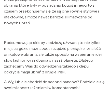
ubrania, które były w posiadaniu kogoś innego, to z
czasem przekonujemy się, że są one równie stylowe i
efektowne, a może nawet bardziej klimatyczne od
nowych ubrań.
Podsumowując, sklepy z odzieżą używaną to nie tylko
miejsca, gdzie można zaoszczędzić pieniądze i znaleźć
unikatowe ubrania, ale także sposób na wspieranie idei
slow fashion oraz dbania o naszą planetę. Dlatego
zachęcamy Was do odwiedzenia takiego sklepu i
odkrycia magii ubrań z drugiej ręki.
A Wy, lubicie chodzić do second handów? Podzielcie się
swoimi spostrzeżeniami w komentarzach!