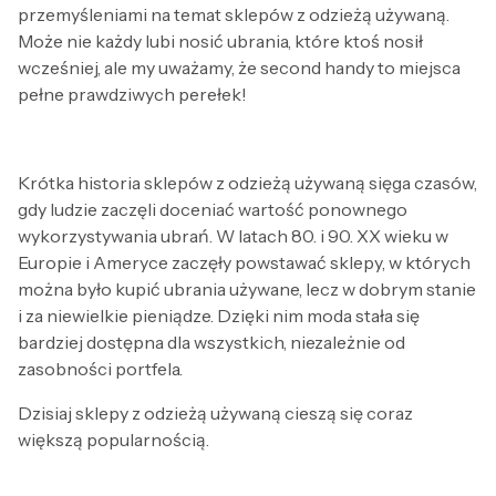
przemyśleniami na temat sklepów z odzieżą używaną.
Może nie każdy lubi nosić ubrania, które ktoś nosił
wcześniej, ale my uważamy, że second handy to miejsca
pełne prawdziwych perełek!
Krótka historia sklepów z odzieżą używaną sięga czasów,
gdy ludzie zaczęli doceniać wartość ponownego
wykorzystywania ubrań. W latach 80. i 90. XX wieku w
Europie i Ameryce zaczęły powstawać sklepy, w których
można było kupić ubrania używane, lecz w dobrym stanie
i za niewielkie pieniądze. Dzięki nim moda stała się
bardziej dostępna dla wszystkich, niezależnie od
zasobności portfela.
Dzisiaj sklepy z odzieżą używaną cieszą się coraz
większą popularnością.