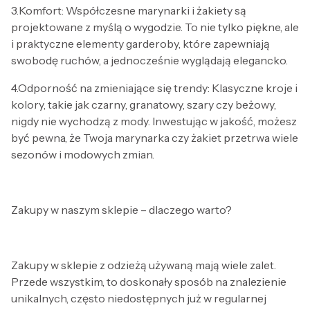
3.Komfort: Współczesne marynarki i żakiety są
projektowane z myślą o wygodzie. To nie tylko piękne, ale
i praktyczne elementy garderoby, które zapewniają
swobodę ruchów, a jednocześnie wyglądają elegancko.
4.Odporność na zmieniające się trendy: Klasyczne kroje i
kolory, takie jak czarny, granatowy, szary czy beżowy,
nigdy nie wychodzą z mody. Inwestując w jakość, możesz
być pewna, że Twoja marynarka czy żakiet przetrwa wiele
sezonów i modowych zmian.
Zakupy w naszym sklepie – dlaczego warto?
Zakupy w sklepie z odzieżą używaną mają wiele zalet.
Przede wszystkim, to doskonały sposób na znalezienie
unikalnych, często niedostępnych już w regularnej