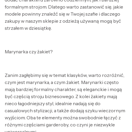
formalnym strojom. Dlatego warto zastanowić się, jakie
modele powinny znaleźć się w Twojej szafie i dlaczego
zakupy w naszym sklepie z odzieżą używaną mogą być
strzałem w dziesiątkę.
Marynarka czy żakiet?
Zanim zagłębimy się w temat klasyków, warto rozróżnić,
czym jest marynarka, a czym żakiet. Marynarki często
mają bardziej formalny charakter, są eleganckie i mogą
być częścią stroju biznesowego. Z kolei żakiety mają
nieco łagodniejszy styl, idealnie nadają się do
casualowych stylizacji, a także dodają szyku wieczornym
wyjściom. Oba te elementy można swobodnie łączyć z
różnymi częściami garderoby, co czyni je niezwykle
uniwersalnymi.