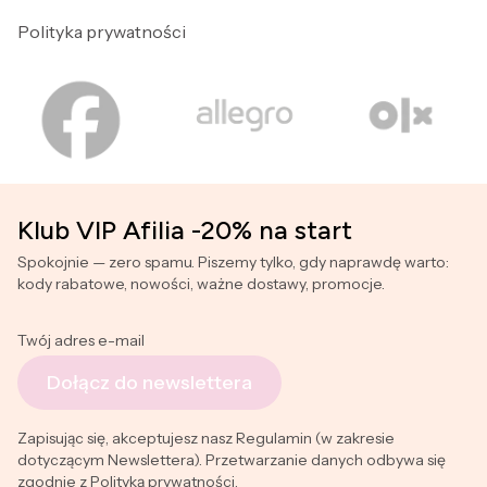
Polityka prywatności
Klub VIP Afilia -20% na start
Spokojnie — zero spamu. Piszemy tylko, gdy naprawdę warto:
kody rabatowe, nowości, ważne dostawy, promocje.
Twój adres e-mail
Dołącz do newslettera
Zapisując się, akceptujesz nasz Regulamin (w zakresie
dotyczącym Newslettera). Przetwarzanie danych odbywa się
zgodnie z Polityką prywatności.