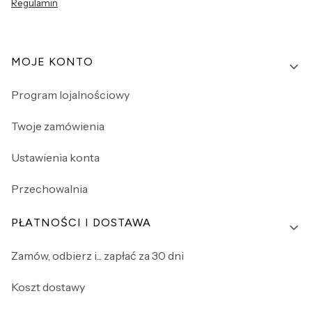
Regulamin
Linki w stopce
MOJE KONTO
Program lojalnościowy
Twoje zamówienia
Ustawienia konta
Przechowalnia
PŁATNOŚCI I DOSTAWA
Zamów, odbierz i... zapłać za 30 dni
Koszt dostawy