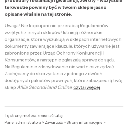
procedury reklamacji i gwarancji, zwroty - wszystkie
te kwestie powinny być w twoim sklepie jasno
opisane właśnie na tej stronie.
Uwaga! Nie kopiuj ani nie przerabiaj Regulaminów
wziętych z innych sklepów! Istnieją różnorakie
organizacje, które wyszukują w sklepach internetowych
dokumenty zawierające klauzule, których używanie jest
zabronione przez Urząd Ochrony Konkurencji i
Konsumentów, a następnie zgłaszają sprawę do sądu.
Na Regulaminie zdecydowanie nie warto oszczędzać.
Zachęcamy do skorzystania z jednego z dwóch
dostępnych pakietów prawnych, które zabezpieczą twój
sklep
Afilia SecondHand Online
,
czytaj więcej
.
Tę stronę możesz zmieniać tutaj:
Panel administratora > Zawartość > Strony informacyjne >