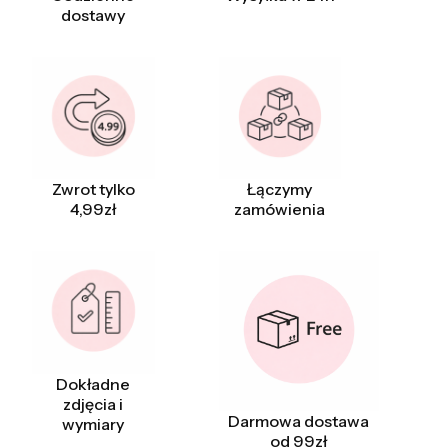
dostawy
Zwrot tylko
Łączymy
4,99zł
zamówienia
Dokładne
zdjęcia i
Darmowa dostawa
wymiary
od 99zł