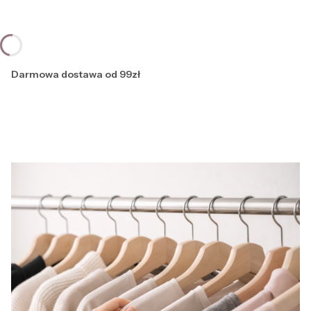
Darmowa dostawa od 99zł