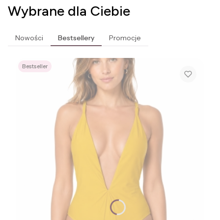
Wybrane dla Ciebie
Nowości
Bestsellery
Promocje
Bestseller