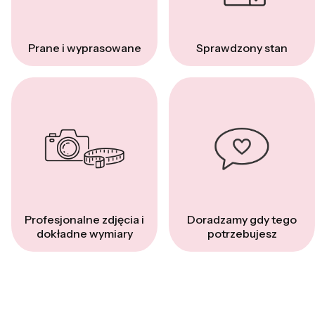
Prane i wyprasowane
Sprawdzony stan
Profesjonalne zdjęcia i
Doradzamy gdy tego
dokładne wymiary
potrzebujesz