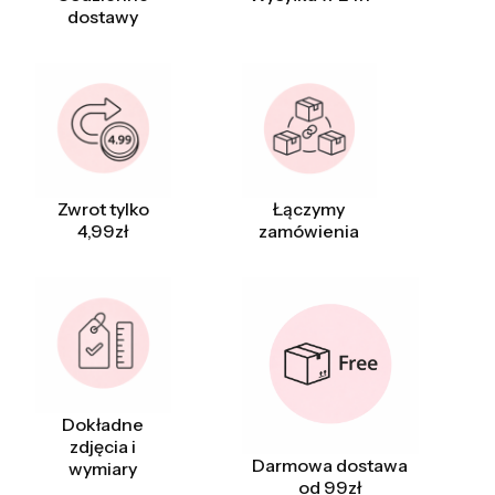
dostawy
Zwrot tylko
Łączymy
4,99zł
zamówienia
Dokładne
zdjęcia i
Darmowa dostawa
wymiary
od 99zł