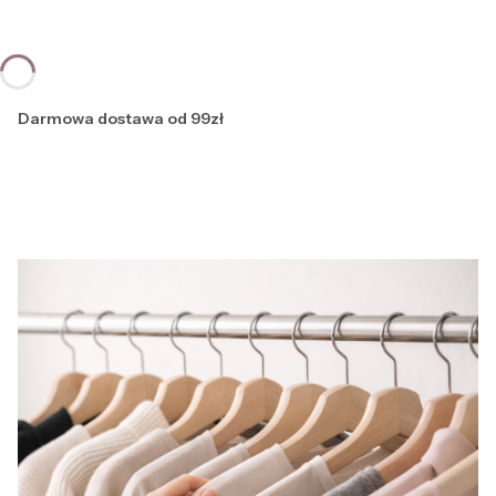
Darmowa dostawa od 99zł