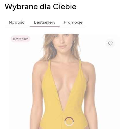
Wybrane dla Ciebie
Nowości
Bestsellery
Promocje
Bestseller