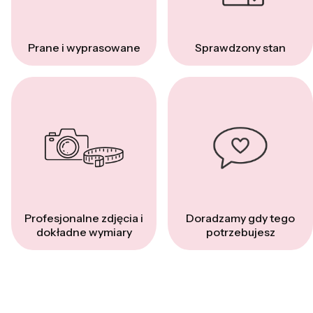
Prane i wyprasowane
Sprawdzony stan
Profesjonalne zdjęcia i
Doradzamy gdy tego
dokładne wymiary
potrzebujesz