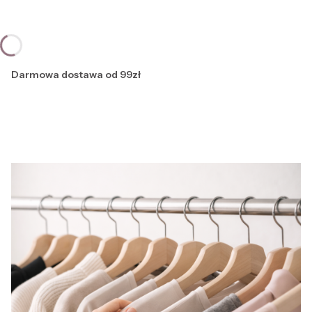
Darmowa dostawa od 99zł