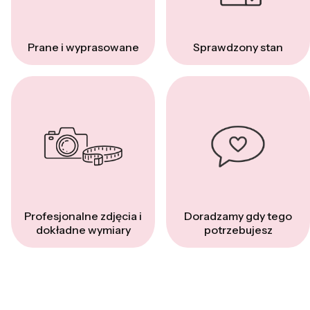
Prane i wyprasowane
Sprawdzony stan
Profesjonalne zdjęcia i
Doradzamy gdy tego
dokładne wymiary
potrzebujesz