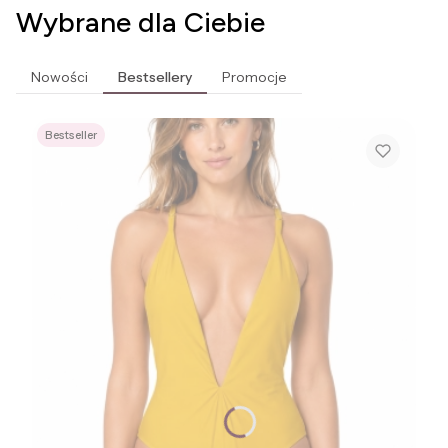
Wybrane dla Ciebie
Nowości
Bestsellery
Promocje
Bestseller