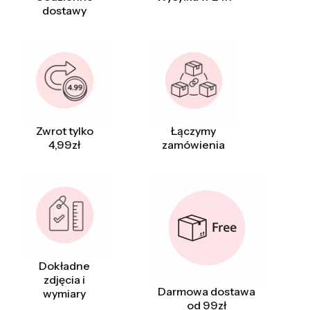
dostawy
Zwrot tylko
Łączymy
4,99zł
zamówienia
Dokładne
zdjęcia i
Darmowa dostawa
wymiary
od 99zł