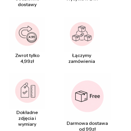
dostawy
Zwrot tylko
Łączymy
4,99zł
zamówienia
Dokładne
zdjęcia i
Darmowa dostawa
wymiary
od 99zł