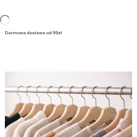
Darmowa dostawa od 99zł