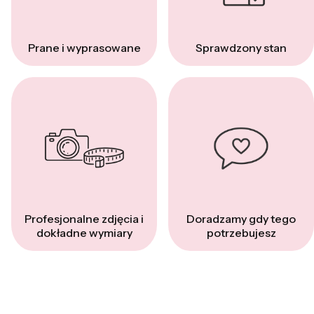
Prane i wyprasowane
Sprawdzony stan
Profesjonalne zdjęcia i
Doradzamy gdy tego
dokładne wymiary
potrzebujesz