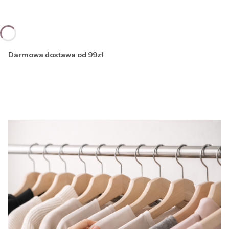
Darmowa dostawa od 99zł