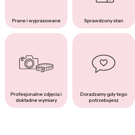
Prane i wyprasowane
Sprawdzony stan
Profesjonalne zdjęcia i
Doradzamy gdy tego
dokładne wymiary
potrzebujesz