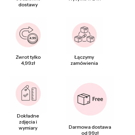
dostawy
Zwrot tylko
Łączymy
4,99zł
zamówienia
Dokładne
zdjęcia i
Darmowa dostawa
wymiary
od 99zł