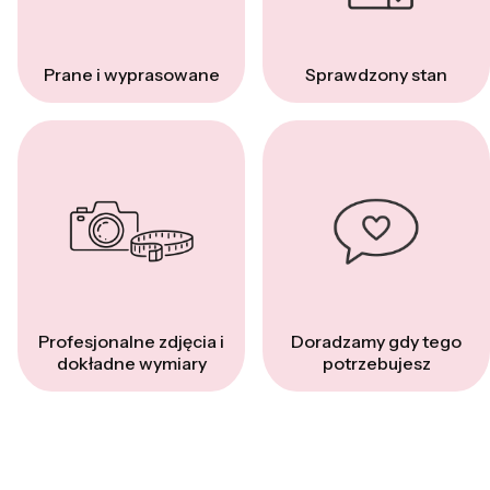
Prane i wyprasowane
Sprawdzony stan
Profesjonalne zdjęcia i
Doradzamy gdy tego
dokładne wymiary
potrzebujesz