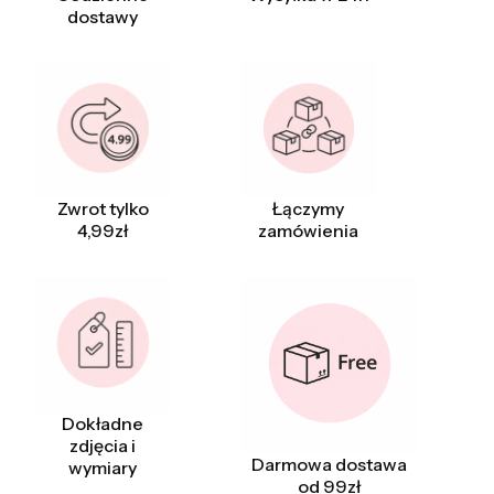
dostawy
Zwrot tylko
Łączymy
4,99zł
zamówienia
Dokładne
zdjęcia i
Darmowa dostawa
wymiary
od 99zł