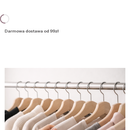
Darmowa dostawa od 99zł