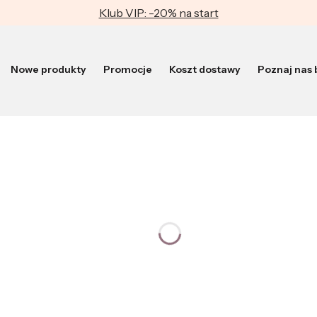
Klub VIP: -20% na start
Nowe produkty
Promocje
Koszt dostawy
Poznaj nas b