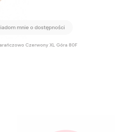
iadom mnie o dostępności
marańczowo Czerwony XL Góra 80F