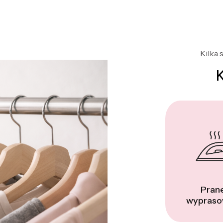
Kilka 
Prane
wypraso