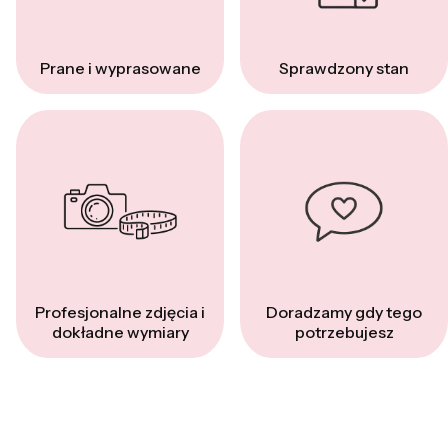
Prane i wyprasowane
Sprawdzony stan
Profesjonalne zdjęcia i
Doradzamy gdy tego
dokładne wymiary
potrzebujesz