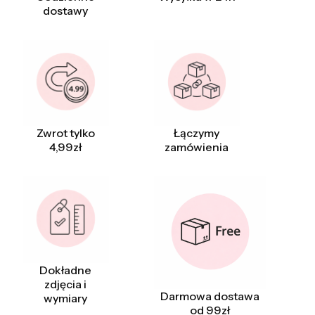
dostawy
Zwrot tylko
Łączymy
4,99zł
zamówienia
Dokładne
zdjęcia i
Darmowa dostawa
wymiary
od 99zł