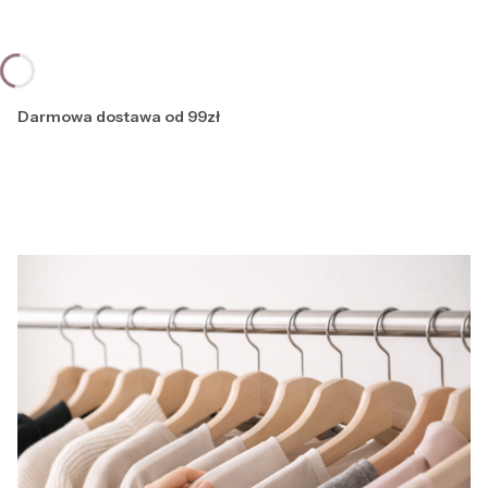
Darmowa dostawa od 99zł