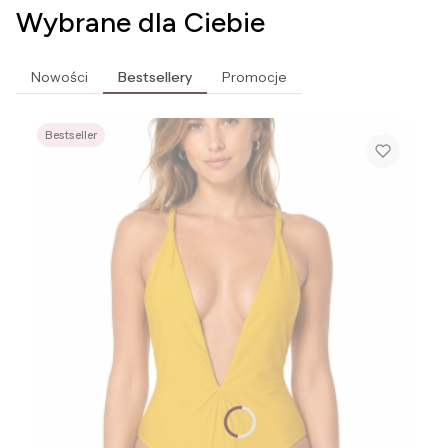
Wybrane dla Ciebie
Nowości
Bestsellery
Promocje
Bestseller