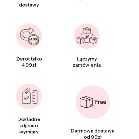
dostawy
Zwrot tylko
Łączymy
4,99zł
zamówienia
Dokładne
zdjęcia i
Darmowa dostawa
wymiary
od 99zł