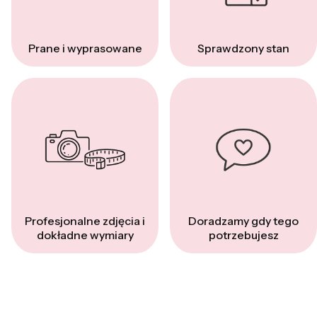
Prane i wyprasowane
Sprawdzony stan
Profesjonalne zdjęcia i
Doradzamy gdy tego
dokładne wymiary
potrzebujesz