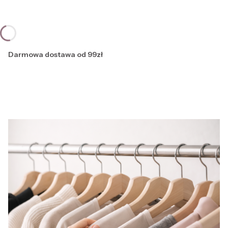
Darmowa dostawa od 99zł