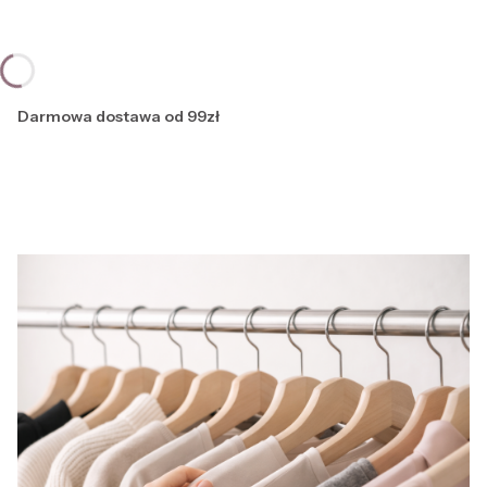
Darmowa dostawa od 99zł