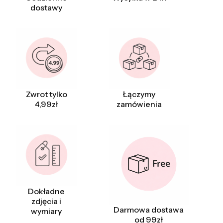
dostawy
Zwrot tylko
Łączymy
4,99zł
zamówienia
Dokładne
zdjęcia i
Darmowa dostawa
wymiary
od 99zł