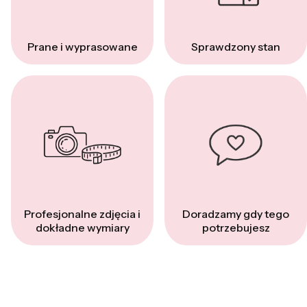
Prane i wyprasowane
Sprawdzony stan
Profesjonalne zdjęcia i
Doradzamy gdy tego
dokładne wymiary
potrzebujesz