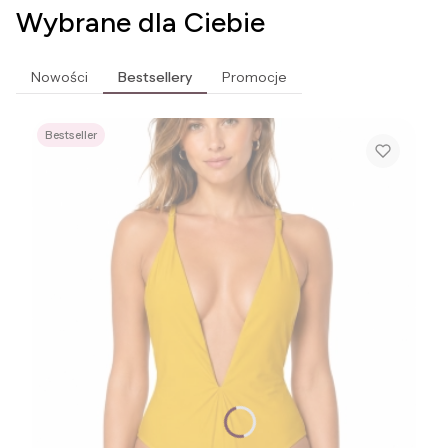
Wybrane dla Ciebie
Nowości
Bestsellery
Promocje
Bestseller