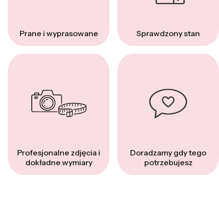
Prane i wyprasowane
Sprawdzony stan
Profesjonalne zdjęcia i
Doradzamy gdy tego
dokładne wymiary
potrzebujesz