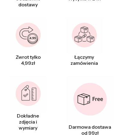
dostawy
Zwrot tylko
Łączymy
4,99zł
zamówienia
Dokładne
zdjęcia i
Darmowa dostawa
wymiary
od 99zł