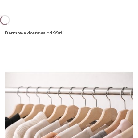
Darmowa dostawa od 99zł