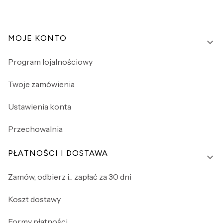
Linki w stopce
MOJE KONTO
Program lojalnościowy
Twoje zamówienia
Ustawienia konta
Przechowalnia
PŁATNOŚCI I DOSTAWA
Zamów, odbierz i... zapłać za 30 dni
Koszt dostawy
Formy płatności