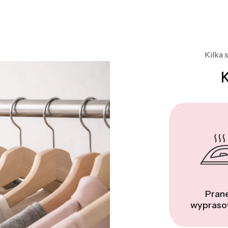
Kilka 
Prane
wypraso