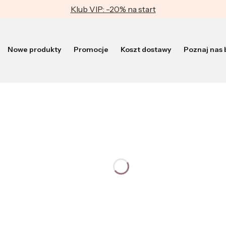
Klub VIP: -20% na start
Nowe produkty
Promocje
Koszt dostawy
Poznaj nas b