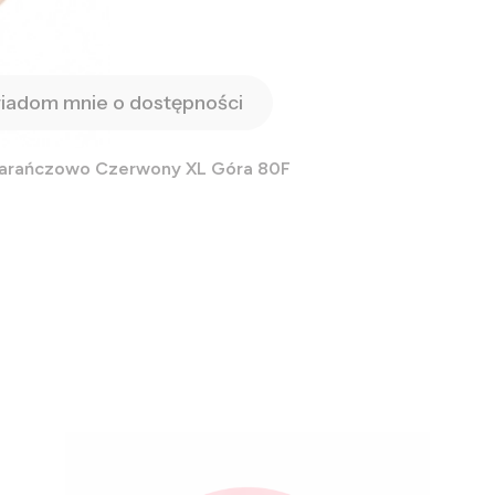
iadom mnie o dostępności
marańczowo Czerwony XL Góra 80F