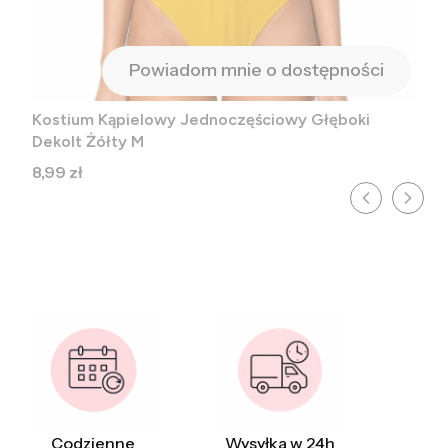
Powiadom mnie o dostępności
Kostium Kąpielowy Jednoczęściowy Głęboki
Dekolt Żółty M
Cena
8,99 zł
Codzienne
Wysyłka w 24h