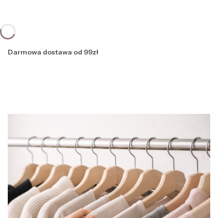
Darmowa dostawa od 99zł