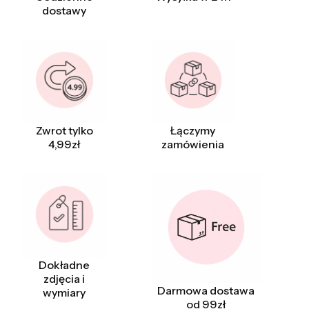
dostawy
Zwrot tylko
Łączymy
4,99zł
zamówienia
Dokładne
zdjęcia i
Darmowa dostawa
wymiary
od 99zł