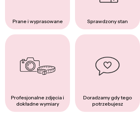
Prane i wyprasowane
Sprawdzony stan
Profesjonalne zdjęcia i
Doradzamy gdy tego
dokładne wymiary
potrzebujesz