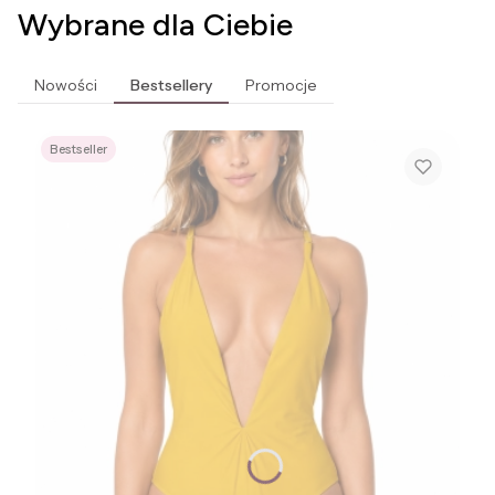
Wybrane dla Ciebie
Nowości
Bestsellery
Promocje
Bestseller