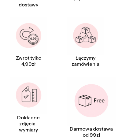
dostawy
Zwrot tylko
Łączymy
4,99zł
zamówienia
Dokładne
zdjęcia i
Darmowa dostawa
wymiary
od 99zł