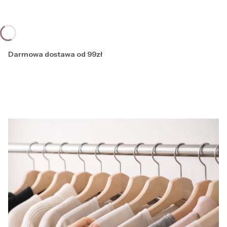
Darmowa dostawa od 99zł