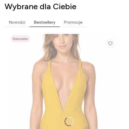
Wybrane dla Ciebie
Nowości
Bestsellery
Promocje
Bestseller