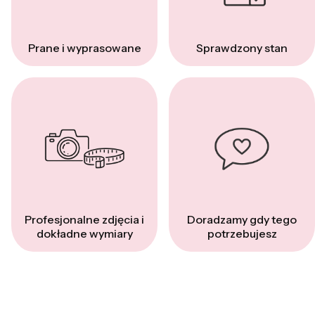
Prane i wyprasowane
Sprawdzony stan
Profesjonalne zdjęcia i
Doradzamy gdy tego
dokładne wymiary
potrzebujesz