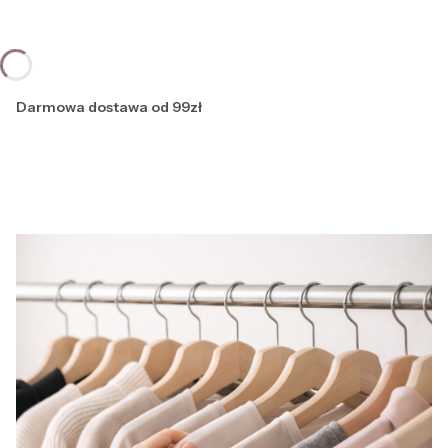
Darmowa dostawa od 99zł