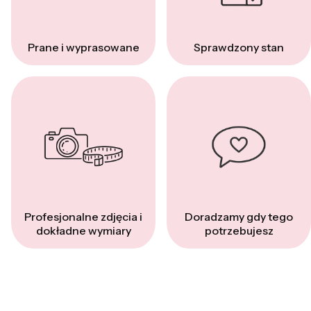
Prane i wyprasowane
Sprawdzony stan
Profesjonalne zdjęcia i
Doradzamy gdy tego
dokładne wymiary
potrzebujesz