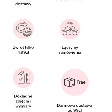
dostawy
Zwrot tylko
Łączymy
4,99zł
zamówienia
Dokładne
zdjęcia i
Darmowa dostawa
wymiary
od 99zł