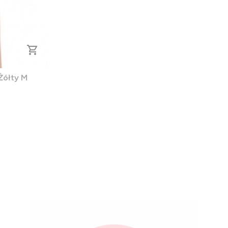
Żółty M