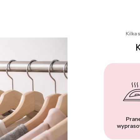
Kilka 
Prane
wypraso