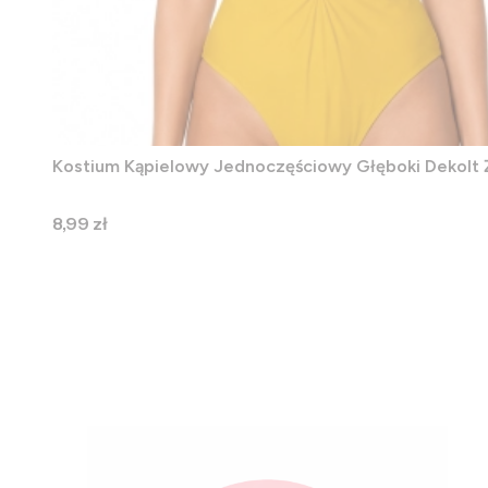
Kostium Kąpielowy Jednoczęściowy Głęboki Dekolt 
Cena
8,99 zł