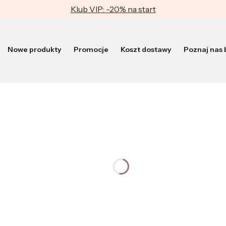
Klub VIP: -20% na start
Nowe produkty
Promocje
Koszt dostawy
Poznaj nas b