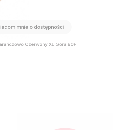
iadom mnie o dostępności
marańczowo Czerwony XL Góra 80F