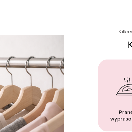
Kilka 
Prane
wypraso