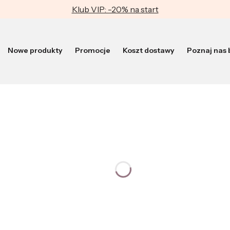
Klub VIP: -20% na start
Nowe produkty
Promocje
Koszt dostawy
Poznaj nas b