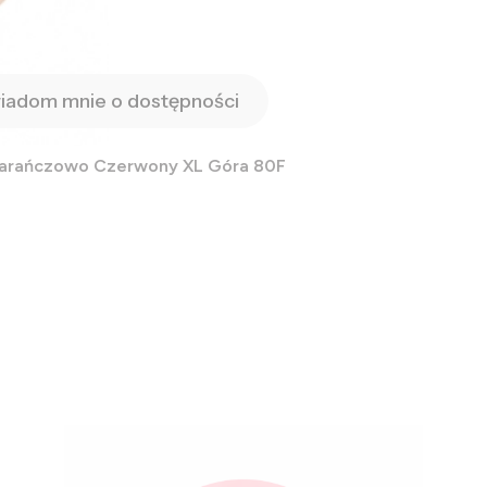
iadom mnie o dostępności
marańczowo Czerwony XL Góra 80F