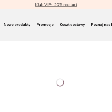
Klub VIP: -20% na start
Nowe produkty
Promocje
Koszt dostawy
Poznaj nas b