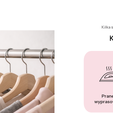
Kilka 
Prane
wypraso