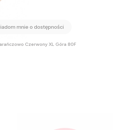
iadom mnie o dostępności
marańczowo Czerwony XL Góra 80F