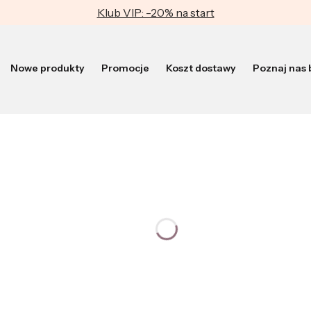
Klub VIP: -20% na start
Nowe produkty
Promocje
Koszt dostawy
Poznaj nas b