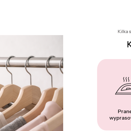
Kilka 
Prane
wypraso