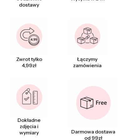
dostawy
Zwrot tylko
Łączymy
4,99zł
zamówienia
Dokładne
zdjęcia i
Darmowa dostawa
wymiary
od 99zł