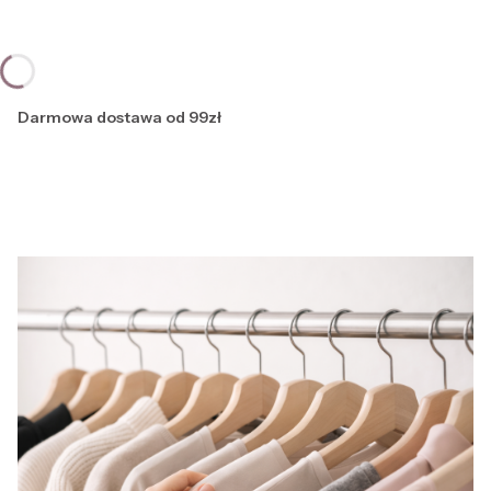
Darmowa dostawa od 99zł