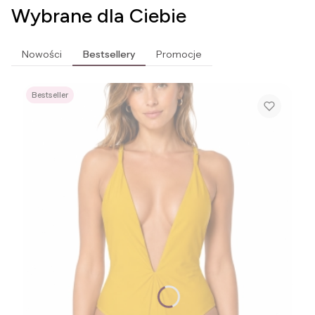
Wybrane dla Ciebie
Nowości
Bestsellery
Promocje
Bestseller