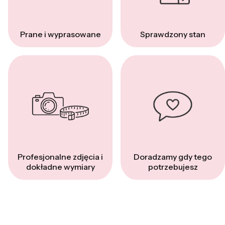
Prane i wyprasowane
Sprawdzony stan
Profesjonalne zdjęcia i
Doradzamy gdy tego
dokładne wymiary
potrzebujesz