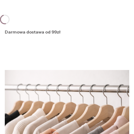
Darmowa dostawa od 99zł