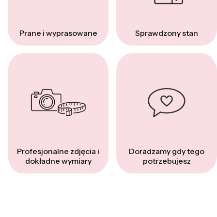
Prane i wyprasowane
Sprawdzony stan
Profesjonalne zdjęcia i
Doradzamy gdy tego
dokładne wymiary
potrzebujesz