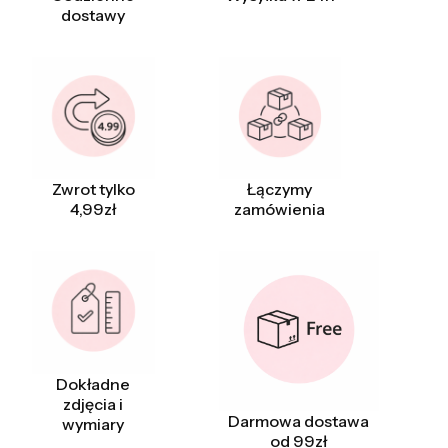
dostawy
Zwrot tylko
Łączymy
4,99zł
zamówienia
Dokładne
zdjęcia i
Darmowa dostawa
wymiary
od 99zł