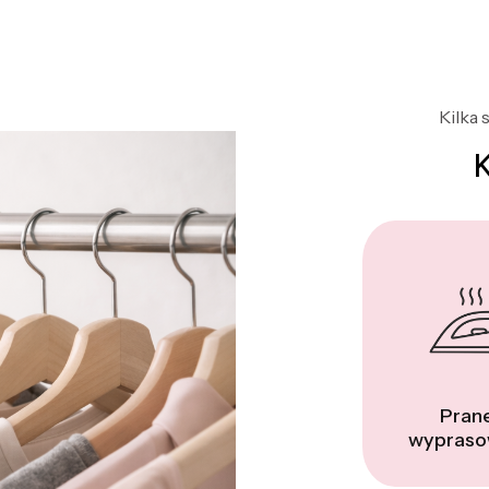
Kilka 
Prane
wypraso