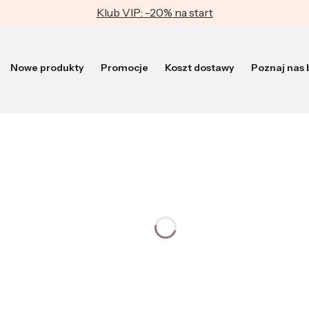
Klub VIP: -20% na start
Nowe produkty
Promocje
Koszt dostawy
Poznaj nas b