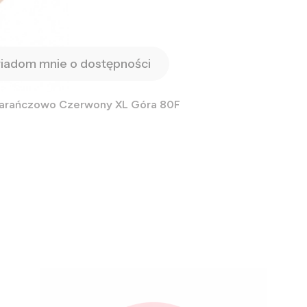
iadom mnie o dostępności
marańczowo Czerwony XL Góra 80F