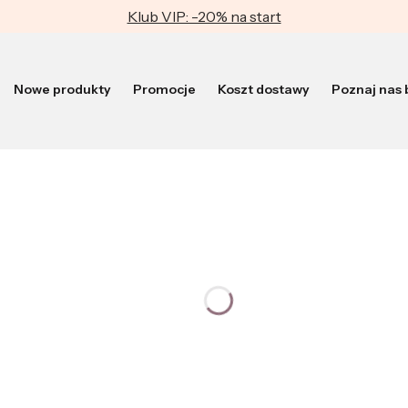
Klub VIP: -20% na start
Nowe produkty
Promocje
Koszt dostawy
Poznaj nas b