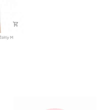
Żółty M