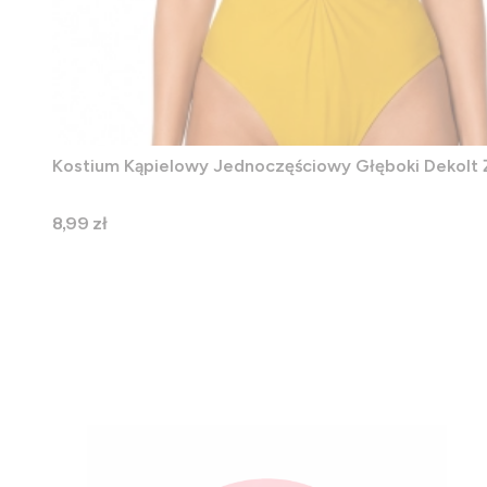
Kostium Kąpielowy Jednoczęściowy Głęboki Dekolt 
Cena
8,99 zł