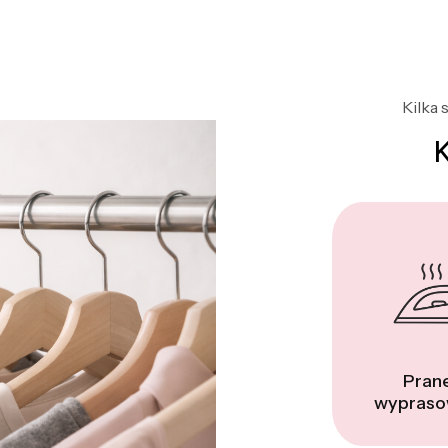
Kilka 
Prane
wypraso