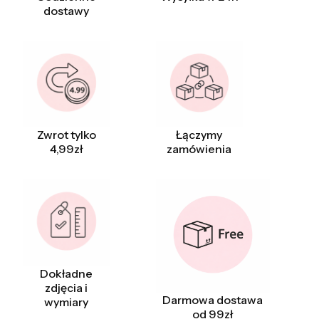
dostawy
Zwrot tylko
Łączymy
4,99zł
zamówienia
Dokładne
zdjęcia i
Darmowa dostawa
wymiary
od 99zł