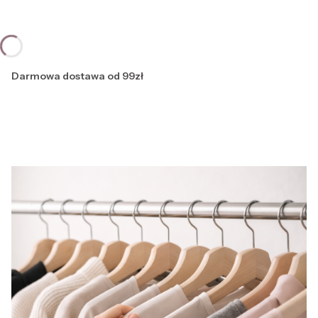
Darmowa dostawa od 99zł