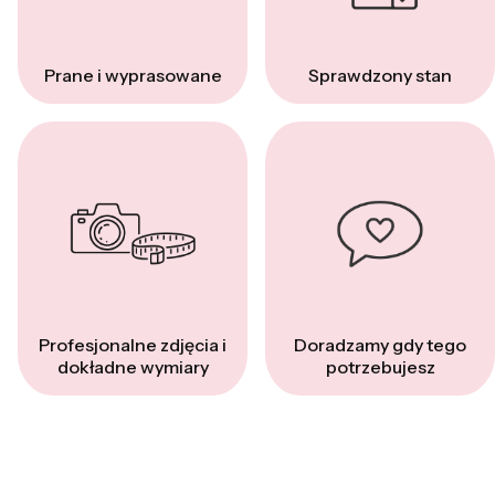
Prane i wyprasowane
Sprawdzony stan
Profesjonalne zdjęcia i
Doradzamy gdy tego
dokładne wymiary
potrzebujesz