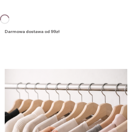
Darmowa dostawa od 99zł