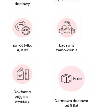
dostawy
Zwrot tylko
Łączymy
4,99zł
zamówienia
Dokładne
zdjęcia i
Darmowa dostawa
wymiary
od 99zł