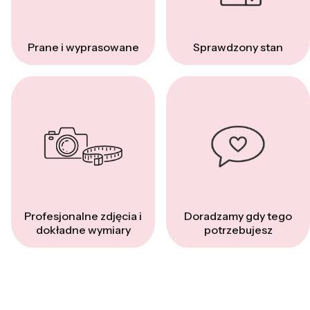
Prane i wyprasowane
Sprawdzony stan
Profesjonalne zdjęcia i
Doradzamy gdy tego
dokładne wymiary
potrzebujesz