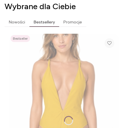
Wybrane dla Ciebie
Nowości
Bestsellery
Promocje
Bestseller