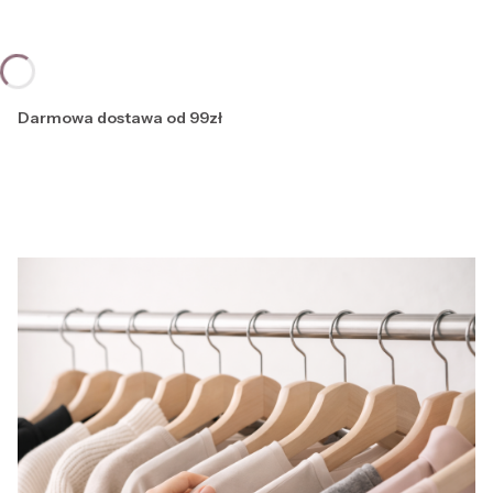
Darmowa dostawa od 99zł