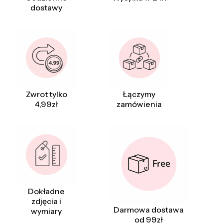
dostawy
Zwrot tylko
Łączymy
4,99zł
zamówienia
Dokładne
zdjęcia i
Darmowa dostawa
wymiary
od 99zł