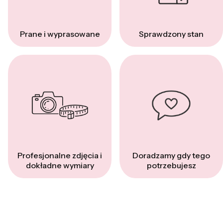
Prane i wyprasowane
Sprawdzony stan
Profesjonalne zdjęcia i
Doradzamy gdy tego
dokładne wymiary
potrzebujesz