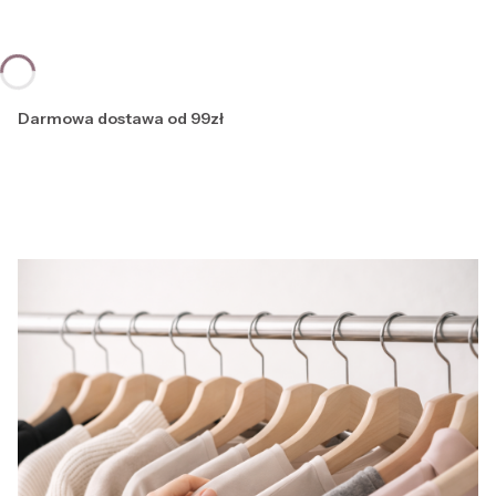
Darmowa dostawa od 99zł