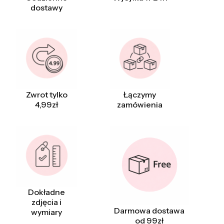
dostawy
Zwrot tylko
Łączymy
4,99zł
zamówienia
Dokładne
zdjęcia i
Darmowa dostawa
wymiary
od 99zł