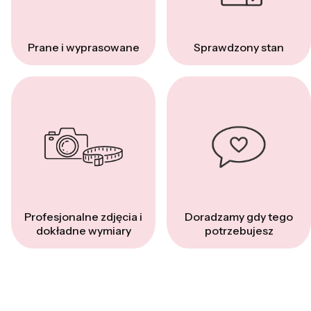
Prane i wyprasowane
Sprawdzony stan
Profesjonalne zdjęcia i
Doradzamy gdy tego
dokładne wymiary
potrzebujesz