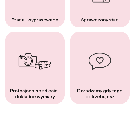
Prane i wyprasowane
Sprawdzony stan
Profesjonalne zdjęcia i
Doradzamy gdy tego
dokładne wymiary
potrzebujesz