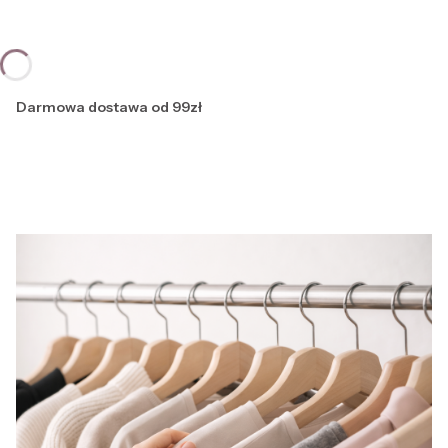
Darmowa dostawa od 99zł