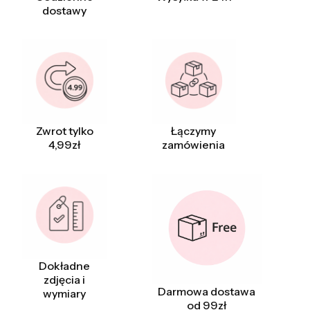
dostawy
Zwrot tylko
Łączymy
4,99zł
zamówienia
Dokładne
zdjęcia i
Darmowa dostawa
wymiary
od 99zł