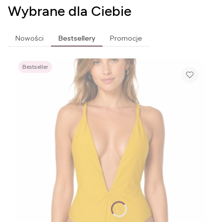
Wybrane dla Ciebie
Nowości
Bestsellery
Promocje
Bestseller