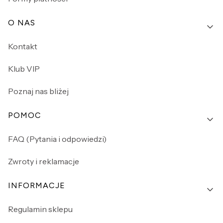
O NAS
Kontakt
Klub VIP
Poznaj nas bliżej
POMOC
FAQ (Pytania i odpowiedzi)
Zwroty i reklamacje
INFORMACJE
Regulamin sklepu