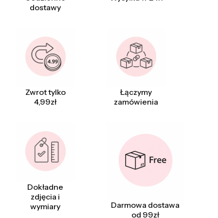
dostawy
Zwrot tylko
Łączymy
4,99zł
zamówienia
Dokładne
zdjęcia i
Darmowa dostawa
wymiary
od 99zł