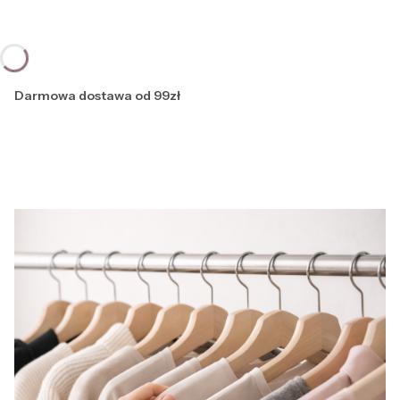
Darmowa dostawa od 99zł