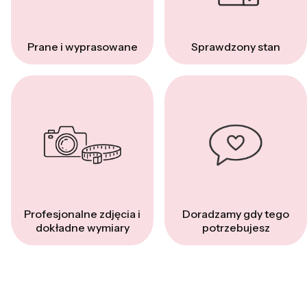
Prane i wyprasowane
Sprawdzony stan
Profesjonalne zdjęcia i
Doradzamy gdy tego
dokładne wymiary
potrzebujesz