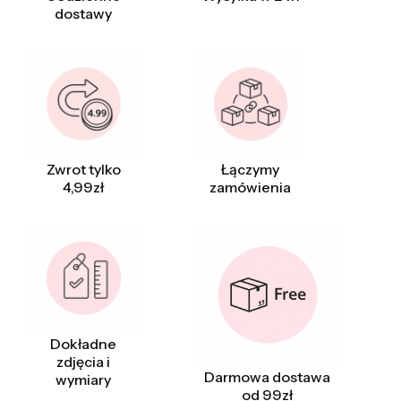
dostawy
Zwrot tylko
Łączymy
4,99zł
zamówienia
Dokładne
zdjęcia i
Darmowa dostawa
wymiary
od 99zł