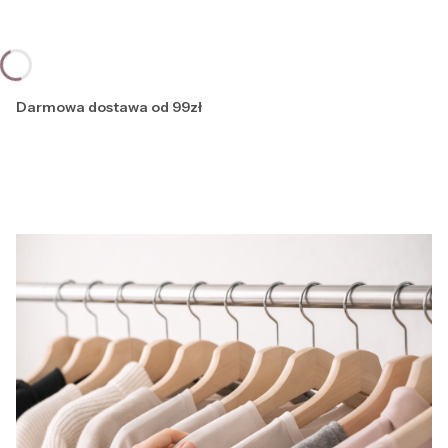
Darmowa dostawa od 99zł