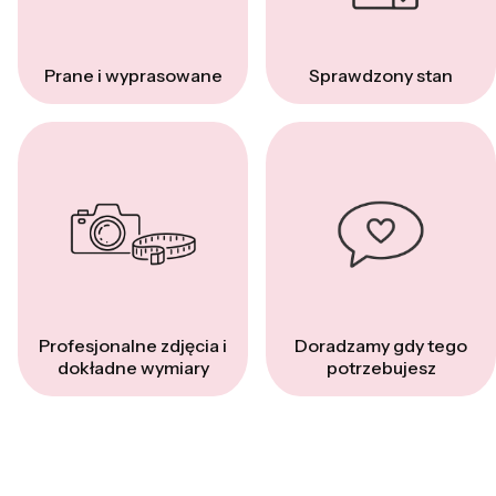
Prane i wyprasowane
Sprawdzony stan
Profesjonalne zdjęcia i
Doradzamy gdy tego
dokładne wymiary
potrzebujesz