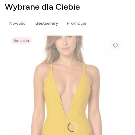
Wybrane dla Ciebie
Nowości
Bestsellery
Promocje
Bestseller