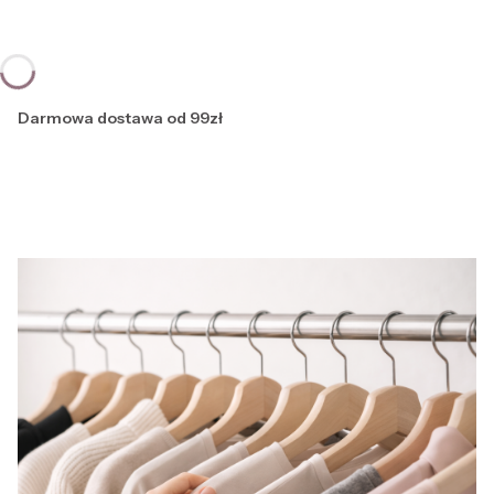
Darmowa dostawa od 99zł