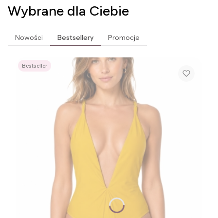
Wybrane dla Ciebie
Nowości
Bestsellery
Promocje
Bestseller