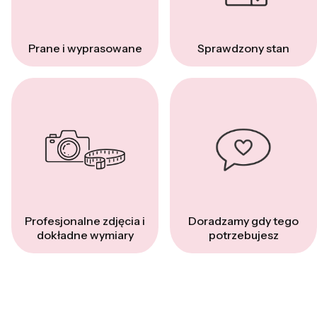
Prane i wyprasowane
Sprawdzony stan
Profesjonalne zdjęcia i
Doradzamy gdy tego
dokładne wymiary
potrzebujesz