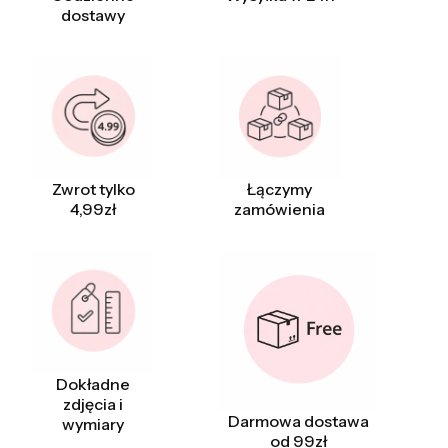
dostawy
Zwrot tylko
Łączymy
4,99zł
zamówienia
Dokładne
zdjęcia i
Darmowa dostawa
wymiary
od 99zł