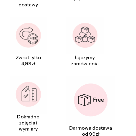
dostawy
Zwrot tylko
Łączymy
4,99zł
zamówienia
Dokładne
zdjęcia i
Darmowa dostawa
wymiary
od 99zł