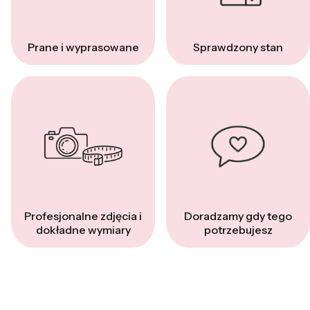
Prane i wyprasowane
Sprawdzony stan
Profesjonalne zdjęcia i
Doradzamy gdy tego
dokładne wymiary
potrzebujesz