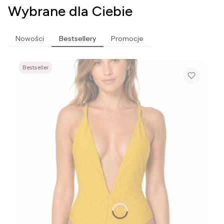
Wybrane dla Ciebie
Nowości
Bestsellery
Promocje
Bestseller