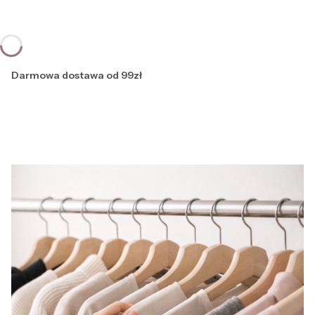
Darmowa dostawa od 99zł