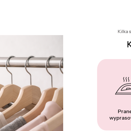
Kilka 
Prane
wypraso