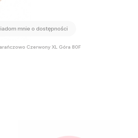
iadom mnie o dostępności
marańczowo Czerwony XL Góra 80F