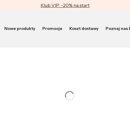
Klub VIP: -20% na start
Nowe produkty
Promocje
Koszt dostawy
Poznaj nas b