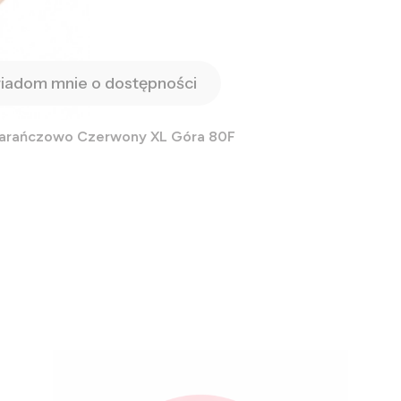
iadom mnie o dostępności
marańczowo Czerwony XL Góra 80F