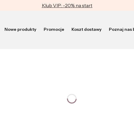
Klub VIP: -20% na start
Nowe produkty
Promocje
Koszt dostawy
Poznaj nas b