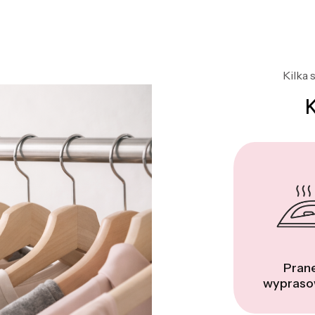
Kilka 
Prane
wypraso