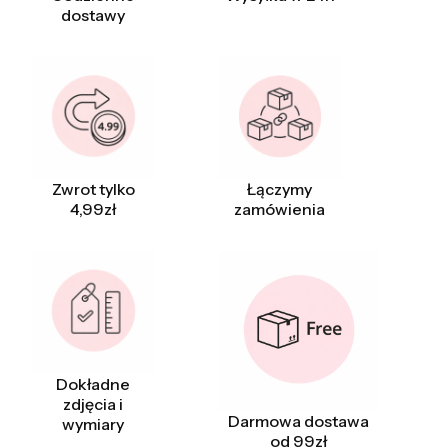
dostawy
Zwrot tylko
Łączymy
4,99zł
zamówienia
Dokładne
zdjęcia i
Darmowa dostawa
wymiary
od 99zł