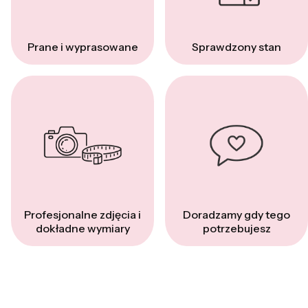
Prane i wyprasowane
Sprawdzony stan
Profesjonalne zdjęcia i
Doradzamy gdy tego
dokładne wymiary
potrzebujesz