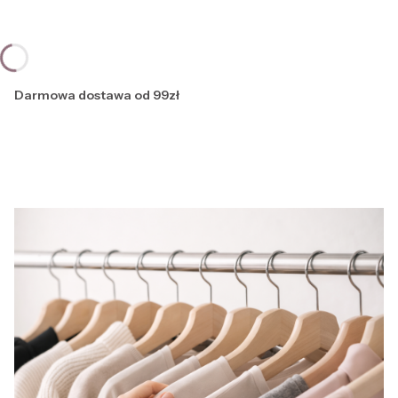
Darmowa dostawa od 99zł