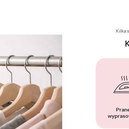
Kilka 
Prane
wypraso