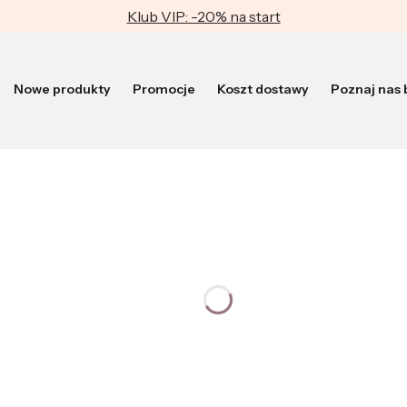
Klub VIP: -20% na start
Nowe produkty
Promocje
Koszt dostawy
Poznaj nas b