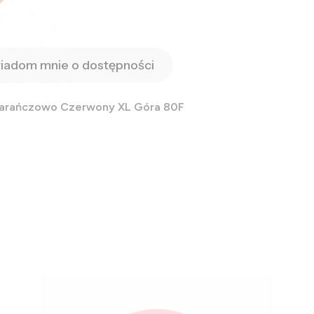
iadom mnie o dostępności
marańczowo Czerwony XL Góra 80F