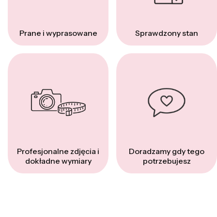
Prane i wyprasowane
Sprawdzony stan
Profesjonalne zdjęcia i
Doradzamy gdy tego
dokładne wymiary
potrzebujesz