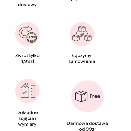
dostawy
Zwrot tylko
Łączymy
4,99zł
zamówienia
Dokładne
zdjęcia i
Darmowa dostawa
wymiary
od 99zł