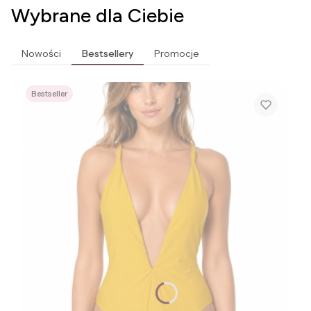
Wybrane dla Ciebie
Nowości
Bestsellery
Promocje
Bestseller