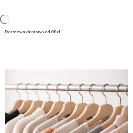
Darmowa dostawa od 99zł