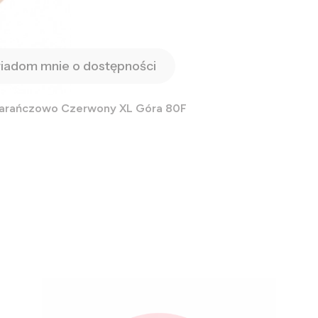
iadom mnie o dostępności
marańczowo Czerwony XL Góra 80F