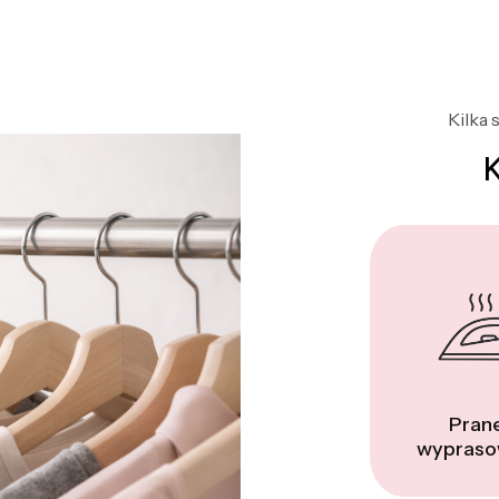
Kilka 
Prane
wypraso