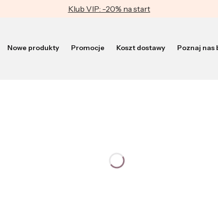
Klub VIP: -20% na start
Nowe produkty
Promocje
Koszt dostawy
Poznaj nas b