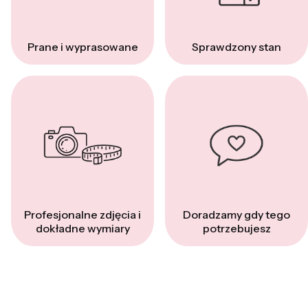
Prane i wyprasowane
Sprawdzony stan
Profesjonalne zdjęcia i
Doradzamy gdy tego
dokładne wymiary
potrzebujesz