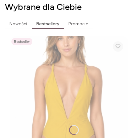
Wybrane dla Ciebie
Nowości
Bestsellery
Promocje
Bestseller