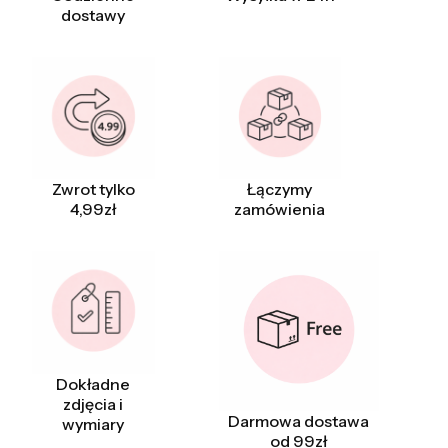
dostawy
Zwrot tylko
Łączymy
4,99zł
zamówienia
Dokładne
zdjęcia i
Darmowa dostawa
wymiary
od 99zł