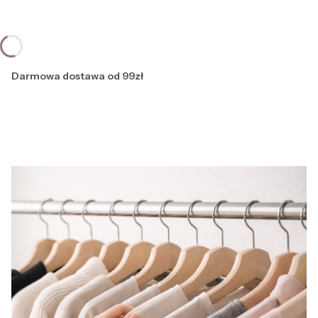
Darmowa dostawa od 99zł